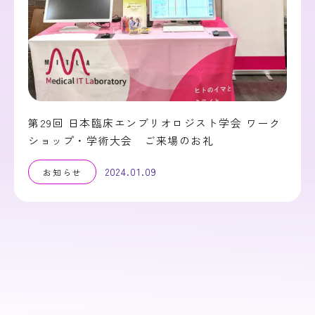
第29回 日本臨床エンブリオロジスト学会 ワーク
ショップ・学術大会 ご来場のお礼
2024.01.09
お知らせ