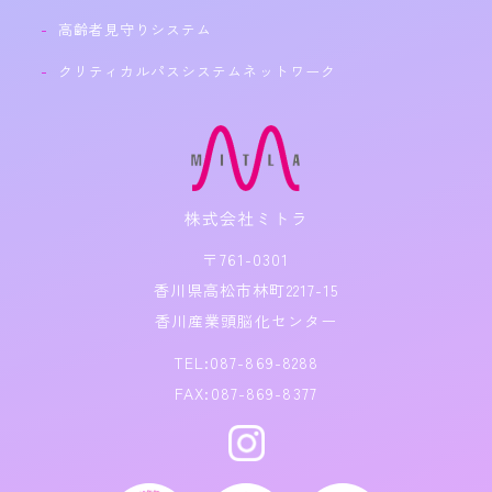
高齢者見守りシステム
クリティカルパスシステムネットワーク
〒761-0301
香川県高松市林町2217-15
香川産業頭脳化センター
TEL:087-869-8288
FAX:087-869-8377