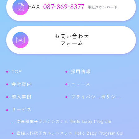
FAX
087-869-8377
用紙ダウンロード
お問い合わせ
フォーム
TOP
採用情報
会社案内
ニュース
導入事例
プライバシーポリシー
サービス
周産期電子カルテシステム Hello Baby Program
産婦人科電子カルテシステム Hello Baby Program Cell