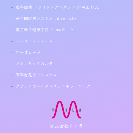
産科画像 ファイリングシステム IMAGE POD
産科問診票システム Libre Fiche
電子母子健康手帳 Mamaのーと
レジストリシステム
いーはとーぶ
メタボリックカルテ
高齢者見守りシステム
クリティカルパスシステムネットワーク