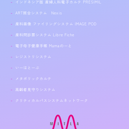
インドネシア版 産婦人科電子カルテ PRESIMIL
ART照合システム Nexis
産科画像 ファイリングシステム IMAGE POD
産科問診票システム Libre Fiche
電子母子健康手帳 Mamaのーと
レジストリシステム
いーはとーぶ
メタボリックカルテ
高齢者見守りシステム
クリティカルパスシステムネットワーク