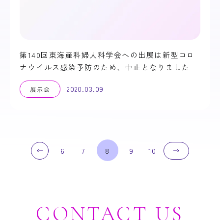
第140回東海産科婦人科学会への出展は新型コロ
ナウイルス感染予防のため、中止となりました
2020.03.09
展示会
6
7
8
9
10
CONTACT
US