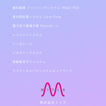
産科画像 ファイリングシステム IMAGE POD
産科問診票システム Libre Fiche
電子母子健康手帳 Mamaのーと
レジストリシステム
いーはとーぶ
メタボリックカルテ
高齢者見守りシステム
クリティカルパスシステムネットワーク