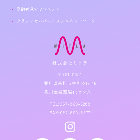
高齢者見守りシステム
クリティカルパスシステムネットワーク
〒761-0301
香川県高松市林町2217-15
香川産業頭脳化センター
TEL:087-869-8288
FAX:087-869-8377