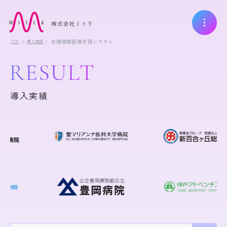
生殖補助医療支援システム
TOP
導入実績
導入実績