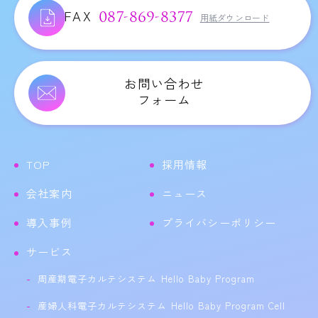
FAX
087-869-8377
用紙ダウンロード
お問い合わせ
フォーム
TOP
採用情報
会社案内
ニュース
導入事例
プライバシーポリシー
サービス
周産期電子カルテシステム Hello Baby Program
産婦人科電子カルテシステム Hello Baby Program Cell