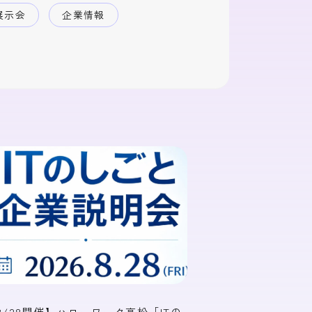
展示会
企業情報
8/28開催】ハローワーク高松「ITの