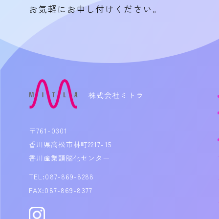
お気軽にお申し付けください。
〒761-0301
香川県高松市林町2217-15
香川産業頭脳化センター
TEL:087-869-8288
FAX:087-869-8377