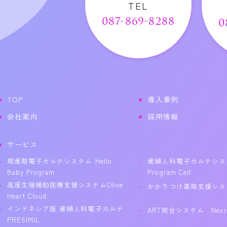
TEL
087-869-8288
0
TOP
導入事例
会社案内
採用情報
サービス
周産期電子カルテシステム Hello
産婦人科電子カルテシステム 
Baby Program
Program Cell
高度生殖補助医療支援システムOlive
かかりつけ薬局支援システム
Heart Cloud
インドネシア版 産婦人科電子カルテ
ART照合システム Nexi
PRESIMIL