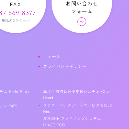
お問い合わせ
FAX
フォーム
87-869-8377
用紙ダウンロード
ニュース
プライバシーポリシー
Hello Baby
高度生殖補助医療支援システム Olive
Heart
クラウドバックアップサービス Cloud
 YuP!
Nest
産科画像 ファイリングシステム
s
IMAGE POD