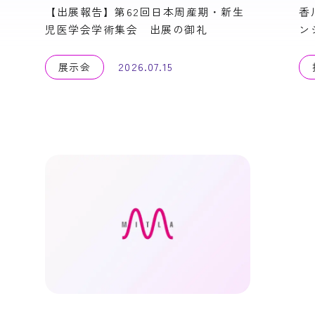
【出展報告】第62回日本周産期・新生
香
児医学会学術集会 出展の御礼
ン
2026.07.15
展示会