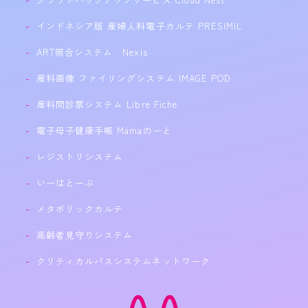
インドネシア版 産婦人科電子カルテ PRESIMIL
ART照合システム Nexis
産科画像 ファイリングシステム IMAGE POD
産科問診票システム Libre Fiche
電子母子健康手帳 Mamaのーと
レジストリシステム
いーはとーぶ
メタボリックカルテ
高齢者見守りシステム
クリティカルパスシステムネットワーク