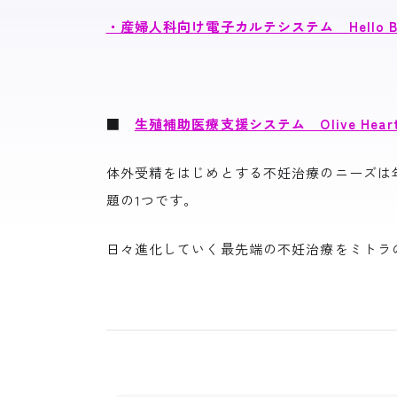
・産婦人科向け電子カルテシステム Hello Bab
■
生殖補助医療支援システム Olive Hear
体外受精をはじめとする不妊治療のニーズは
題の1つです。
日々進化していく最先端の不妊治療をミトラのO