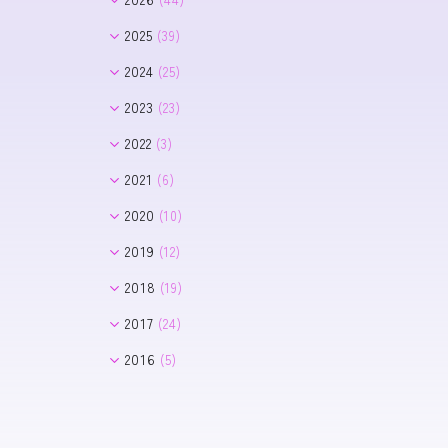
8月
(2)
2025
(39)
7月
(8)
12月
(1)
2024
(25)
6月
(3)
11月
(2)
11月
(2)
2023
(23)
5月
(10)
10月
(2)
10月
(1)
12月
(1)
2022
(3)
4月
(8)
9月
(4)
9月
(5)
11月
(2)
12月
(1)
3月
(3)
2021
(6)
8月
(5)
8月
(2)
10月
(4)
11月
(1)
2月
(5)
7月
(2)
7月
(8)
2020
(10)
7月
(3)
9月
(2)
6月
(1)
1月
(5)
3月
(4)
6月
(4)
11月
(2)
6月
(2)
2019
(12)
8月
(2)
5月
(5)
7月
(3)
5月
(6)
11月
(2)
7月
(2)
2018
(19)
3月
(3)
6月
(1)
4月
(1)
9月
(1)
6月
(1)
12月
(1)
2017
(24)
2月
(1)
4月
(1)
3月
(1)
8月
(2)
5月
(4)
10月
(1)
12月
(5)
1月
(4)
2016
(5)
3月
(3)
2月
(1)
7月
(1)
3月
(2)
7月
(5)
11月
(3)
12月
(1)
1月
(1)
6月
(1)
2月
(3)
6月
(2)
10月
(5)
9月
(2)
4月
(1)
5月
(1)
9月
(1)