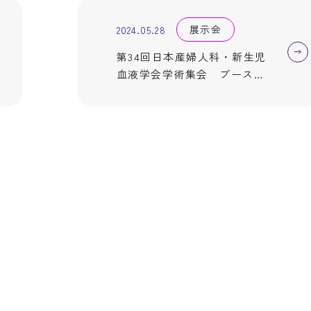
展示会
2024.05.28
第34回日本産婦人科・新生児
血液学会学術集会 ブース出
展のご案内