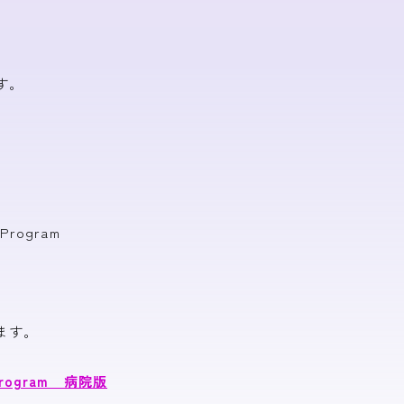
す。
rogram
ます。
rogram 病院版