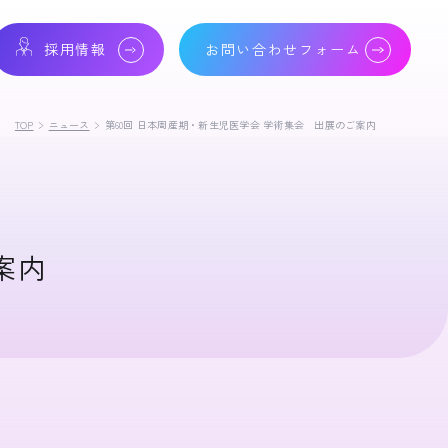
採用情報
お問い合わせフォーム
TOP
ニュース
第60回 日本周産期・新生児医学会 学術集会 出展のご案内
案内