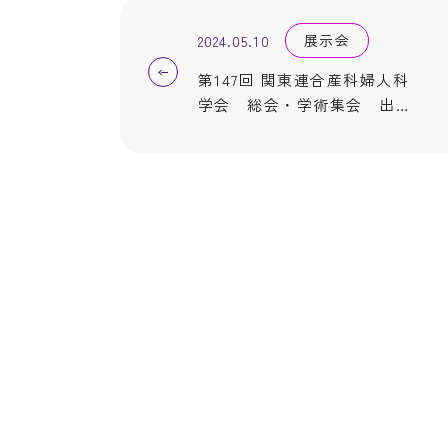
展示会
2024.05.10
第147回 関東連合産科婦人科
学会 総会・学術集会 出展
のご案内