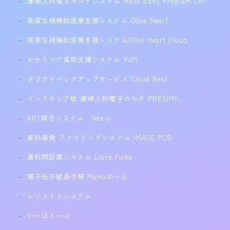
産婦人科電子カルテシステム Hello Baby Program Cell
高度生殖補助医療支援システム Olive Heart
高度生殖補助医療支援システムOlive Heart Cloud
かかりつけ薬局支援システム YuP!
クラウドバックアップサービス Cloud Nest
インドネシア版 産婦人科電子カルテ PRESIMIL
ART照合システム Nexis
産科画像 ファイリングシステム IMAGE POD
産科問診票システム Libre Fiche
電子母子健康手帳 Mamaのーと
レジストリシステム
いーはとーぶ