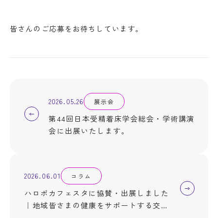
皆さんのご応募をお待ちしています。
2026.05.26
展示会
第44回日本受精着床学会総会・学術講演
会に出展いたします。
2026.06.01
コラム
ハロポカフェスタに協賛・出展しました
｜地域皆さまの健康をサポートする交流
イベント