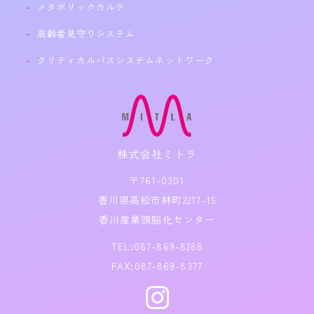
メタボリックカルテ
高齢者見守りシステム
クリティカルパスシステムネットワーク
〒761-0301
香川県高松市林町2217-15
香川産業頭脳化センター
TEL:087-869-8288
FAX:087-869-8377