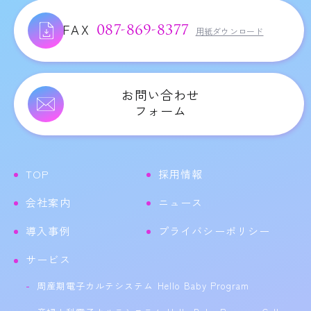
FAX
087-869-8377
用紙ダウンロード
お問い合わせ
フォーム
TOP
採用情報
会社案内
ニュース
導入事例
プライバシーポリシー
サービス
周産期電子カルテシステム Hello Baby Program