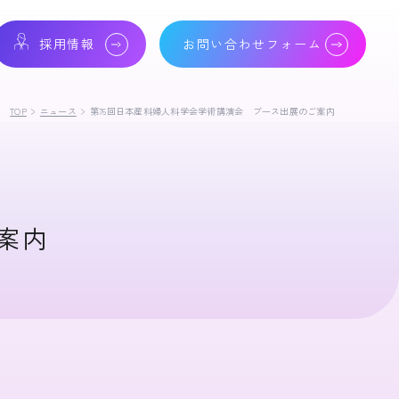
採用情報
お問い合わせフォーム
TOP
ニュース
第76回日本産科婦人科学会学術講演会 ブース出展のご案内
案内