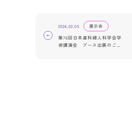
展示会
2024.02.05
第76回日本産科婦人科学会学
術講演会 ブース出展のご案
内