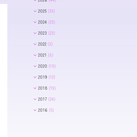
8月
(2)
2025
(39)
7月
(8)
12月
(1)
2024
(25)
6月
(3)
11月
(2)
11月
(2)
2023
(23)
5月
(10)
10月
(2)
10月
(1)
12月
(1)
2022
(3)
4月
(8)
9月
(4)
9月
(5)
11月
(2)
12月
(1)
3月
(3)
2021
(6)
8月
(5)
8月
(2)
10月
(4)
11月
(1)
2月
(5)
7月
(2)
7月
(8)
2020
(10)
7月
(3)
9月
(2)
6月
(1)
1月
(5)
3月
(4)
6月
(4)
11月
(2)
6月
(2)
2019
(12)
8月
(2)
5月
(5)
7月
(3)
5月
(6)
11月
(2)
7月
(2)
2018
(19)
3月
(3)
6月
(1)
4月
(1)
9月
(1)
6月
(1)
12月
(1)
2017
(24)
2月
(1)
4月
(1)
3月
(1)
8月
(2)
5月
(4)
10月
(1)
12月
(5)
1月
(4)
2016
(5)
3月
(3)
2月
(1)
7月
(1)
3月
(2)
7月
(5)
11月
(3)
12月
(1)
1月
(1)
6月
(1)
2月
(3)
6月
(2)
10月
(5)
9月
(2)
4月
(1)
5月
(1)
9月
(1)