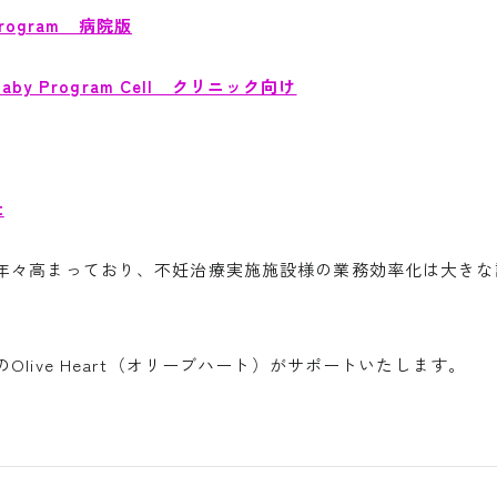
rogram 病院版
y Program Cell クリニック向け
t
年々高まっており、不妊治療実施施設様の業務効率化は大きな
live Heart（オリーブハート）がサポートいたします。