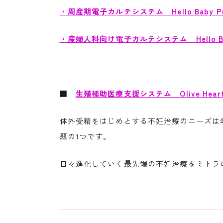
・周産期電子カルテシステム Hello Baby P
・産婦人科向け電子カルテシステム Hello Bab
■
生殖補助医療支援システム Olive Hear
体外受精をはじめとする不妊治療のニーズは
題の1つです。
日々進化していく最先端の不妊治療をミトラのO