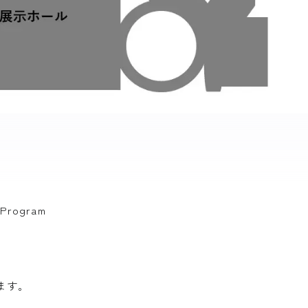
rogram
ます。