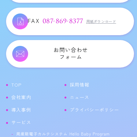
FAX
087-869-8377
用紙ダウンロード
お問い合わせ
フォーム
TOP
採用情報
会社案内
ニュース
導入事例
プライバシーポリシー
サービス
周産期電子カルテシステム Hello Baby Program