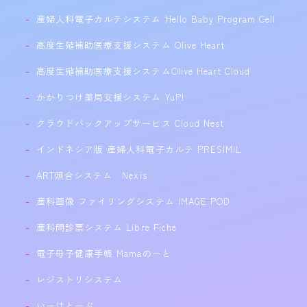
産婦人科電子カルテシステム Hello Baby Program Cell
高度生殖補助医療支援システム Olive Heart
高度生殖補助医療支援システムOlive Heart Cloud
かかりつけ薬局支援システム YuP!
クラウドバックアップサービス Cloud Nest
インドネシア版 産婦人科電子カルテ PRESIMIL
ART照合システム Nexis
産科画像 ファイリングシステム IMAGE POD
産科問診票システム Libre Fiche
電子母子健康手帳 Mamaのーと
レジストリシステム
いーはとーぶ