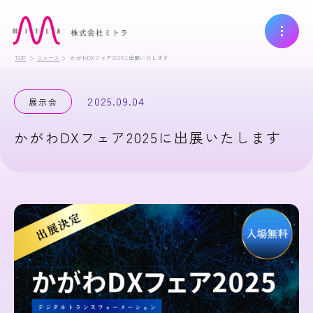
TOP
ニュース
かがわDXフェア2025に出展いたします
2025.09.04
展示会
かがわDXフェア2025に出展いたします