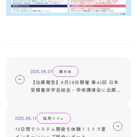
2025.09.01
展示会
【出展報告】8月28日開催 第43回 日本
受精着床学会総会・学術講演会に出展い
たしました
2025.09.11
採用コラム
10日間でシステム開発を体験！ミトラ夏
インターンシップ完全レポート