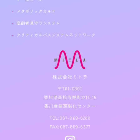
メタボリックカルテ
高齢者見守りシステム
クリティカルパスシステムネットワーク
〒761-0301
香川県高松市林町2217-15
香川産業頭脳化センター
TEL:087-869-8288
FAX:087-869-8377