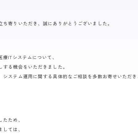
立ち寄りいただき、誠にありがとうございました。
療ITシステムについて、
しする機会をいただきました。
、システム運用に関する具体的なご相談を多数お寄せいただき
したため、
ましては、