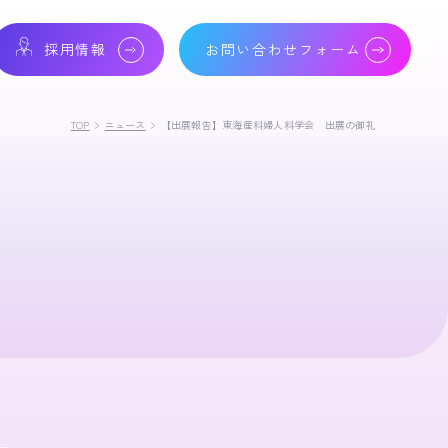
採用情報
お問い合わせフォーム
TOP
ニュース
【出展報告】東海産科婦人科学会 出展の御礼