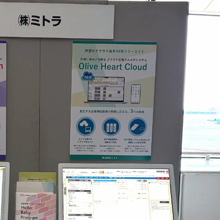
ボリックカルテ
高齢者見守りシステム