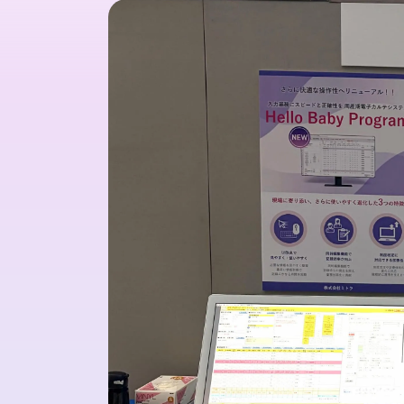
いーはとーぶ
メタ
クリティカルパスシステム
ネットワーク