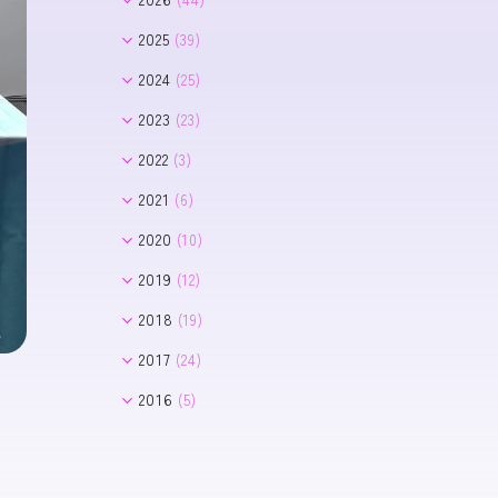
8月
(2)
2025
(39)
7月
(8)
12月
(1)
2024
(25)
6月
(3)
11月
(2)
11月
(2)
2023
(23)
5月
(10)
10月
(2)
10月
(1)
12月
(1)
2022
(3)
4月
(8)
9月
(4)
9月
(5)
11月
(2)
12月
(1)
3月
(3)
2021
(6)
8月
(5)
8月
(2)
10月
(4)
11月
(1)
2月
(5)
7月
(2)
7月
(8)
2020
(10)
7月
(3)
9月
(2)
6月
(1)
1月
(5)
3月
(4)
6月
(4)
11月
(2)
6月
(2)
2019
(12)
8月
(2)
5月
(5)
7月
(3)
5月
(6)
11月
(2)
7月
(2)
2018
(19)
3月
(3)
6月
(1)
4月
(1)
9月
(1)
6月
(1)
12月
(1)
2017
(24)
2月
(1)
4月
(1)
3月
(1)
8月
(2)
5月
(4)
10月
(1)
12月
(5)
1月
(4)
2016
(5)
3月
(3)
2月
(1)
7月
(1)
3月
(2)
7月
(5)
11月
(3)
12月
(1)
1月
(1)
6月
(1)
2月
(3)
6月
(2)
10月
(5)
9月
(2)
4月
(1)
5月
(1)
9月
(1)